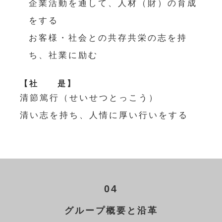
企業活動を通して、人材（財）の育成
をする
お客様・社会との共存共栄の志を持
ち、社業に励む
【社 是】
清節篤行（せいせつとっこう）
清い志を持ち、人情に厚い行いをする
04
グループ概要と沿革