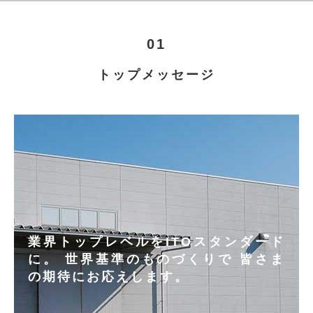
01
トップメッセージ
業界トップレベルをITOスタンダード
に。
世界基準のものづくりで
皆さま
の期待にお応えします。