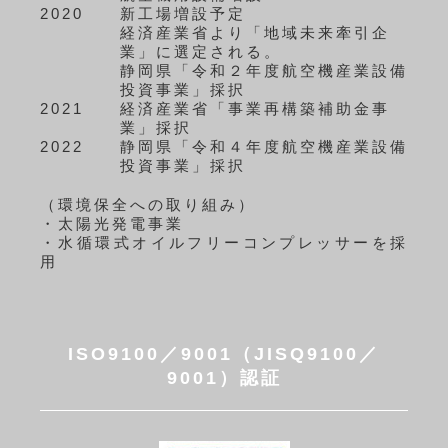
2020
新工場増設予定
経済産業省より「地域未来牽引企
業」に選定される。
静岡県「令和２年度航空機産業設備
投資事業」採択
2021
経済産業省「事業再構築補助金事
業」採択
2022
静岡県「令和４年度航空機産業設備
投資事業」採択
（環境保全への取り組み）
・太陽光発電事業
・
水循環式オイルフリーコンプレッサーを採
用
ISO9100／9001（JISQ9100／
9001）認証