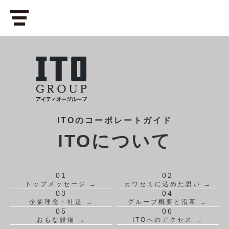
ITOのコーポレートガイド
ITOについて
01
02
トップメッセージ →
カワセミに込めた思い →
03
04
企業理念・社是 →
グループ概要と沿革 →
05
06
おもな設備 →
ITOへのアクセス →