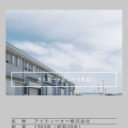
ストリートビューで見る
名 称
アイティーオー株式会社
創 業
1963年（昭和38年)