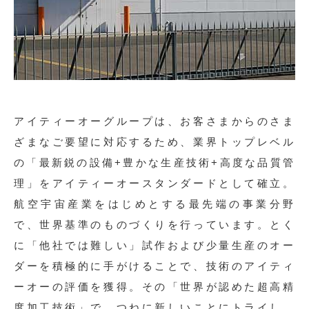
アイティーオーグループは、お客さまからのさま
ざまなご要望に対応するため、業界トップレベル
の「最新鋭の設備+豊かな生産技術+高度な品質管
理」をアイティーオースタンダードとして確立。
航空宇宙産業をはじめとする最先端の事業分野
で、世界基準のものづくりを行っています。とく
に「他社では難しい」試作および少量生産のオー
ダーを積極的に手がけることで、技術のアイティ
ーオーの評価を獲得。その「世界が認めた超高精
度加工技術」で、つねに新しいことにトライし、