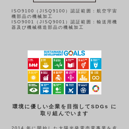
ISO9100（JISQ9100）認証範囲：航空宇宙
機部品の機械加工
ISO9001（JISQ9001）認証範囲：輸送用機
器及び機械構造部品の機械加工
環境に優しい企業を目指してSDGs に
取り組んでいます
2014 年に開始した太陽光発電売電事業を皮