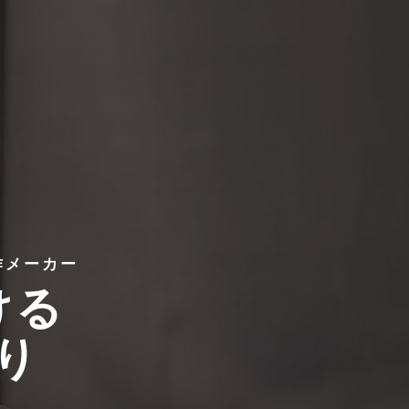
作メーカー
ける
り