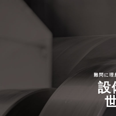
難問に理
設