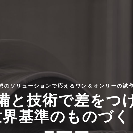
想のソリューションで応えるワン＆オンリーの試
備と技術で差をつ
世界基準のものづく